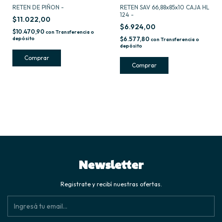
RETEN DE PIÑON -
RETEN SAV 66,88x85x10 CAJA HL
124 -
$11.022,00
$6.924,00
$10.470,90
con
Transferencia o
depósito
$6.577,80
con
Transferencia o
depósito
Newsletter
Registrate y recibí nuestras ofertas.