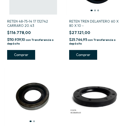
RETEN 48-75-14 17 132742
RETEN TREN DELANTERO 60 X
CARRARO 20.43
80 X 10 -
$116.778,00
$27.121,00
$110.939,10
$25.764,95
con
Transferencia o
con
Transferencia o
depósito
depósito