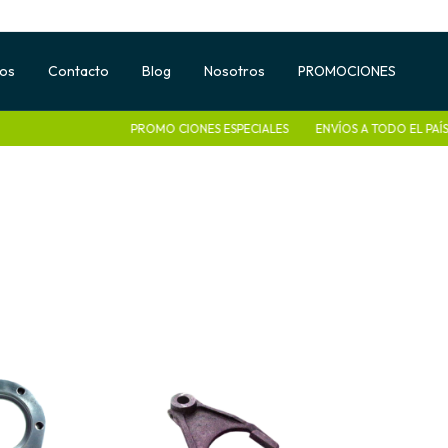
tos
Contacto
Blog
Nosotros
PROMOCIONES
PROMO CIONES ESPECIALES
ENVÍOS A TODO EL PAÍS