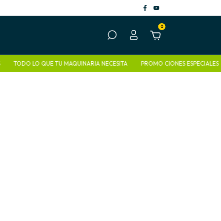
0
TODO LO QUE TU MAQUINARIA NECESITA
PROMO CIONES ESPECIALES