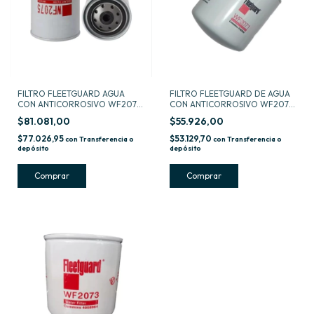
FILTRO FLEETGUARD AGUA
FILTRO FLEETGUARD DE AGUA
CON ANTICORROSIVO WF2075
CON ANTICORROSIVO WF2072
-
-
$81.081,00
$55.926,00
$77.026,95
$53.129,70
con
Transferencia o
con
Transferencia o
depósito
depósito