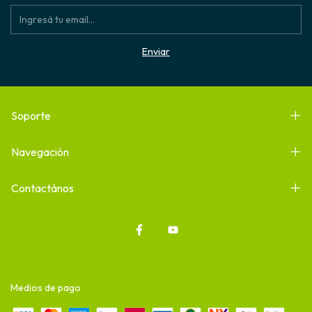
Soporte
Navegación
Contactános
Medios de pago