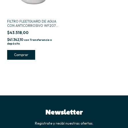
FILTRO FLEETGUARD DE AGUA
CON ANTICORROSIVO WF2073
-
$43.518,00
$41.342,10
con
Transferencia o
depósito
Newsletter
Registrate y recibí nuestras ofertas.